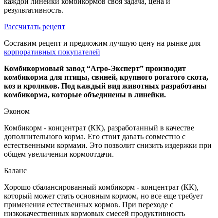
каждой линейки комбикормов своя задача, цена и
результативность.
Рассчитать рецепт
Составим рецепт и предложим лучшую цену на рынке для
корпоративных покупателей
Комбикормовый завод “Агро-Эксперт” производит
комбикорма для птицы, свиней, крупного рогатого скота,
коз и кроликов. Под каждый вид животных разработаны
комбикорма, которые объединены в линейки.
Эконом
Комбикорм - концентрат (КК), разработанный в качестве
дополнительного корма. Его стоит давать совместно с
естественными кормами. Это позволит снизить издержки при
общем увеличении кормоотдачи.
Баланс
Хорошо сбалансированный комбикорм - концентрат (КК),
который может стать основным кормом, но все еще требует
применения естественных кормов. При переходе с
низкокачественных кормовых смесей продуктивность