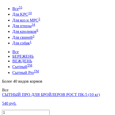
55
Все
10
Для KPC
2
Для коз и MPC
34
Для птицы
6
Для кроликов
3
Для свиней
1
Для собак
Все
БЕРЕЖЕНЬ
ВЕЖДЕНЬ
ТМ
Сытный
ТМ
Сытный Pro
Более 40 видов кормов
Все
СЫТНЫЙ ПРО ДЛЯ БРОЙЛЕРОВ РОСТ ПК-5 (10 кг)
540 руб.