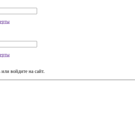
ерты
ерты
 или войдите на сайт.