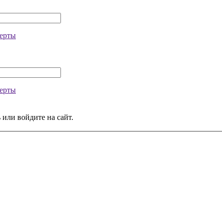
ерты
ерты
 или войдите на сайт.