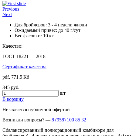
Previous
Next
Для бройлеров:
3 - 4 недели жизни
Ожидаемый привес:
до 40 г/сут
Вес фасовки:
10 кг
Качество:
ГОСТ 18221 — 2018
Сертификат качества
pdf, 771.5 Кб
345 руб.
шт
В корзину
Не является публичной офертой
Возникли вопросы?
—
8 (958) 100 85 32
Сбалансированный полнорационный комбикорм для
бройлеров 3 - 4 недели жизни в виде крупки из гранул 3,0 мм.